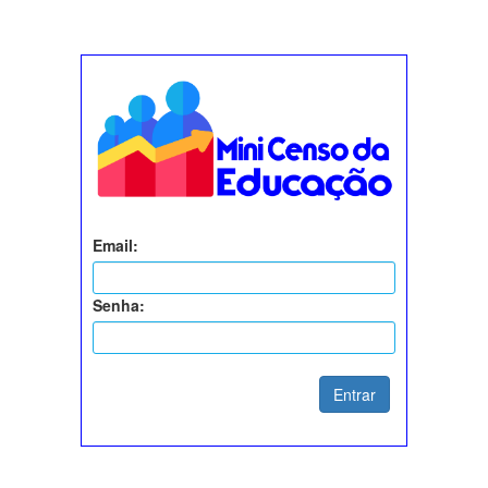
Email:
Senha:
Entrar